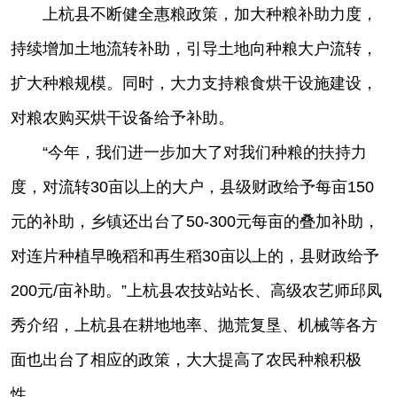
上杭县不断健全惠粮政策，加大种粮补助力度，
持续增加土地流转补助，引导土地向种粮大户流转，
扩大种粮规模。同时，大力支持粮食烘干设施建设，
对粮农购买烘干设备给予补助。
“今年，我们进一步加大了对我们种粮的扶持力
度，对流转30亩以上的大户，县级财政给予每亩150
元的补助，乡镇还出台了50-300元每亩的叠加补助，
对连片种植早晚稻和再生稻30亩以上的，县财政给予
200元/亩补助。”上杭县农技站站长、高级农艺师邱凤
秀介绍，上杭县在耕地地率、抛荒复垦、机械等各方
面也出台了相应的政策，大大提高了农民种粮积极
性。