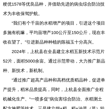
粳优1578等优良品种，并借助先进的病虫综合防治技
术为丰收保驾护航。
“我们有个千亩的水稻增产的项目，引进这个项目
多施有机嘛，平均亩增产100公斤至150公斤，现在丰
收在望了。”引进新品种种植的陈福玉十分高兴。
2024年，上杭县在全县建立水稻五新技术示范片
52片，面积5000余亩。通过示范带动，大力推广新品
种、新技术，新机制。
“通过推广超高产品种和高档优质稻品种，促进单
产提升，稻米品质提高，同时，上杭县全面推广全程
机械化生产、“一喷多促”病虫害综合防治、水稻测土
配方施肥等技术，三是建立烟+稻、稻+油菜（菜）轮