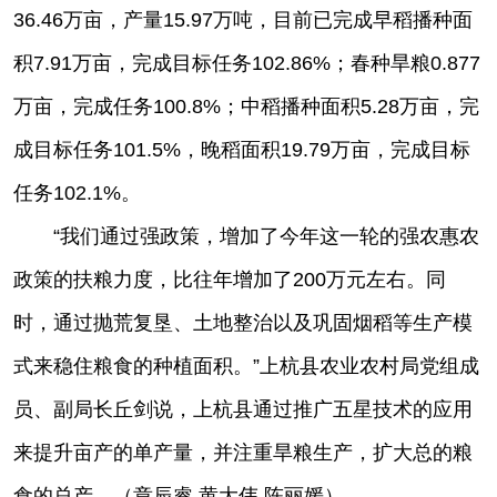
36.46万亩，产量15.97万吨，目前已完成早稻播种面
积7.91万亩，完成目标任务102.86%；春种旱粮0.877
万亩，完成任务100.8%；中稻播种面积5.28万亩，完
成目标任务101.5%，晚稻面积19.79万亩，完成目标
任务102.1%。
“我们通过强政策，增加了今年这一轮的强农惠农
政策的扶粮力度，比往年增加了200万元左右。同
时，通过抛荒复垦、土地整治以及巩固烟稻等生产模
式来稳住粮食的种植面积。”上杭县农业农村局党组成
员、副局长丘剑说，上杭县通过推广五星技术的应用
来提升亩产的单产量，并注重旱粮生产，扩大总的粮
食的总产。（章辰睿 黄大伟 陈丽媛）