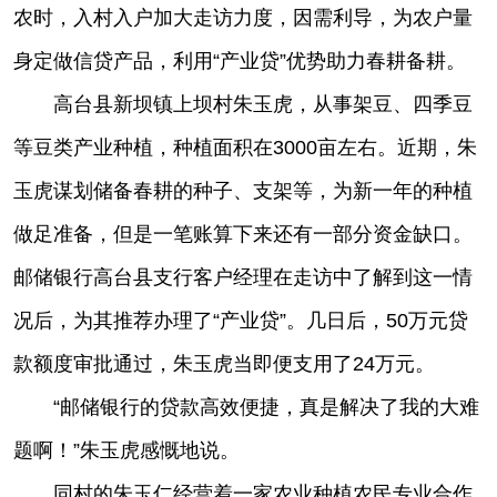
农时，入村入户加大走访力度，因需利导，为农户量
身定做信贷产品，利用“产业贷”优势助力春耕备耕。
高台县新坝镇上坝村朱玉虎，从事架豆、四季豆
等豆类产业种植，种植面积在3000亩左右。近期，朱
玉虎谋划储备春耕的种子、支架等，为新一年的种植
做足准备，但是一笔账算下来还有一部分资金缺口。
邮储银行高台县支行客户经理在走访中了解到这一情
况后，为其推荐办理了“产业贷”。几日后，50万元贷
款额度审批通过，朱玉虎当即便支用了24万元。
“邮储银行的贷款高效便捷，真是解决了我的大难
题啊！”朱玉虎感慨地说。
同村的朱玉仁经营着一家农业种植农民专业合作