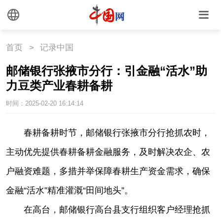
首页
>
记录中国
邮储银行张掖市分行：引金融“活水”助
力豆类产业春耕备耕
时间：2025-02-20 16:14:14
|
春耕备耕时节，邮储银行张掖市分行抢抓农时，
主动优先提供春耕备耕金融服务，及时解决农企、农
户融资难题，多措并举保障春耕生产资金需求，确保
金融“活水”精准灌溉“田间地头”。
在高台，邮储银行高台县支行组织客户经理抢抓