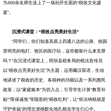
为300余名师生送上了一场别开生面的“税收文化盛
宴”。
沉浸式课堂：“税收点亮美好生活”
“同学们，你们知道高原上四通八达的公路、校园
里明亮的电灯、牧区的医疗站，这些都靠什么来支撑
吗？”在沉浸式课堂上，阿坝县税务局的税法宣传员
以“税收点亮美好生活”为主题，运用藏汉双语，生动
地讲述了税收的历史、各税种的功能以及一系列惠民
政策；以“家庭账本”为切入点，引导学生计算“教育补
贴”“医保减免”等隐形的“税收红利”，让“依法纳税就是
守护幸福”的理念潜移默化地扎根在学生们心中。