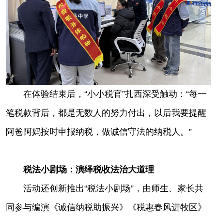
在体验结束后，“小小税官”扎西深受触动：“每一
笔税款背后，都是无数人的努力付出，以后我要提醒
阿爸阿妈按时申报纳税，做诚信守法的纳税人。”
税法小剧场：演绎税收法治大道理
活动还创新推出“税法小剧场”，由师生、家长共
同参与编演《诚信纳税助振兴》《税惠春风进牧区》