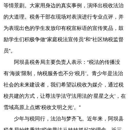
等情景剧。大家用身边的真实事例，演绎出税收法治
的大道理。税务干部在现场对表演进行专业点评，并
为表现出色的学生发放印有税宣标语的宣传奖品，鼓
励学生们积极争做“家庭税法宣传员”和“社区纳税监督
员”。
阿坝县税务局主要负责人表示：“税法的传播没
有‘海拔’限制，纳税服务也不分‘税月’。青少年是法治
社会的未来建设者，我们希望以税收为媒介，通过税
校共建的方式，让尊法学法守法用法的‘星星之火’，在
雪域高原上点燃‘税收文明之光’。”
少年与税同行，法治与梦齐飞。近年来，阿坝县
税务局始终秉持“税收普法从娃娃抓起”的理念，近三