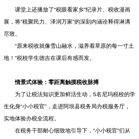
课堂上还播放了“税眼看家乡”纪录片、税收漫画
展，将“税聚民力、泽润万家”的深刻内涵诠释得淋漓
尽致。
“原来税收就像雪山融水，滋养着草原的每一寸土
地！”税校学生德吉在课后有感而发。
情景式体验：零距离触摸税收脉搏
为了让税法知识更加鲜活生动，5名尼玛税校的学
生化身“小小税官”，走进阿坝县税务局办税服务厅，
实地体验办税全流程。
在税务干部耐心细致地引导下，“小小税官”们从