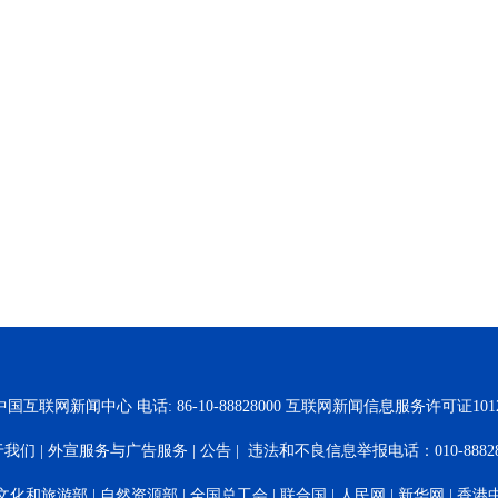
国互联网新闻中心 电话: 86-10-88828000 互联网新闻信息服务许可证10120
于我们
|
外宣服务与广告服务
|
公告
| 违法和不良信息举报电话：010-88828
文化和旅游部
|
自然资源部
|
全国总工会
|
联合国
|
人民网
|
新华网
|
香港