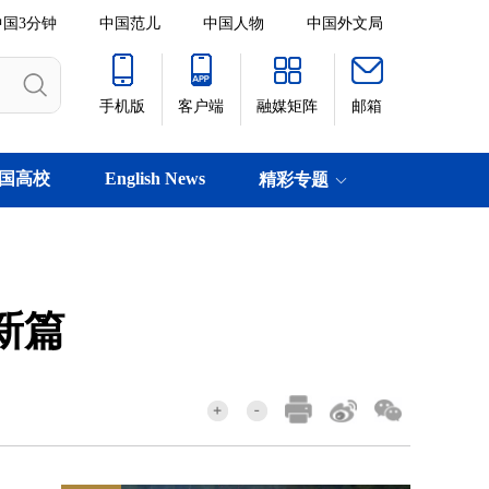
中国3分钟
中国范儿
中国人物
中国外文局
手机版
客户端
融媒矩阵
邮箱
国高校
English News
精彩专题
新篇