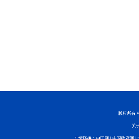
版权所有 中
关
友情链接：
中国网
|
中国政府网
|