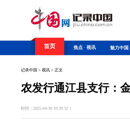
首页
焦点
视讯
魅力中国
·
记录中国
>
视讯
> 正文
农发行通江县支行：金
时间：2025-04-30 10:39:32
|