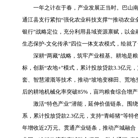
一年之计在于春，产业发展正当时。巴山
通江县支行紧扣“强化农业科技支撑”“推动农业
银行”战略定位，充分利用县域资源禀赋，以金融
生态保护-文化传承”四位一体支农模式，绘就
深耕“两藏”战略，筑牢产业根基。耕地是
标，创新“农地+”模式，累计投放贷款3.3亿
套、智慧灌溉等技术，推动“坡地变梯田、荒地
后的耕地机械化率突破85%，亩均粮食综合增产
激活“特色产业”潜能，延伸价值链条。围绕
系，累计投放贷款2.3亿元，支持“青峪猪”等
年增收近2万元。贯通产业链条，推动产城融合，