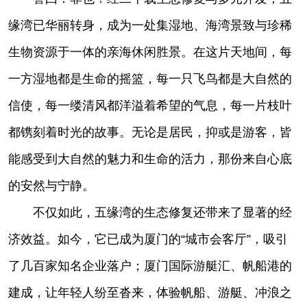
缘湾已华丽转身，成为一处集湿地、海湾景致与珍稀
生物资源于一体的亲海休闲胜景。在这片天地间，每
一方湿地都是生命的摇篮，每一只飞鸟都是大自然的
信使，每一缕清风都洋溢着希望的气息，每一片枝叶
都镌刻着时光的故事。无论是居民，抑或是游客，皆
能感受到大自然的魅力和生命的活力，那份来自心底
的安然与宁静。
不仅如此，五缘湾的生态修复还带来了显著的经
济效益。如今，它已成为厦门的“城市会客厅”，吸引
了几百家知名企业落户；厦门国际游艇汇、帆船港的
建成，让年轻人纷至沓来，体验帆船、游艇、冲浪之