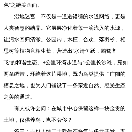
色”之绝美画面。
湿地迷宫，不仅是一道道错综的水道网络，更是
人类智慧的结晶。它层层净化着每一滴流入的水源，
让污水回归清澈。公园内，木槿、合欢、落羽杉、相
思树等植物竞相生长，营造出“水清鱼跃，鸥鹭齐
飞”的和谐生态。8公里环湾步道与1公里长沙滩，宛如
两条绸带，环绕着这片湿地，既为鸟类提供了广阔的
栖息之地，也为人们铺设了一条亲近自然、感受生态
之美的通道。
有人或许会问：在城市中心保留这样一块金贵的
土地，仅供养鸟，岂不奢侈？
答曰：非也！经二十载生态修复与多元开发，五