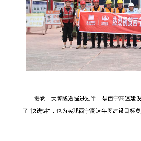
据悉，大箐隧道掘进过半，是西宁高速建
了“快进键”，也为实现西宁高速年度建设目标奠