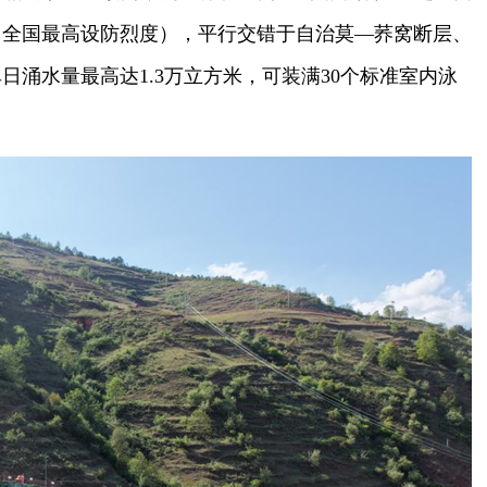
（全国最高设防烈度），平行交错于自治莫—荞窝断层、
涌水量最高达1.3万立方米，可装满30个标准室内泳