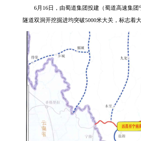
6月16日，由蜀道集团投建（蜀道高速集
隧道双洞开挖掘进均突破5000米大关，标志