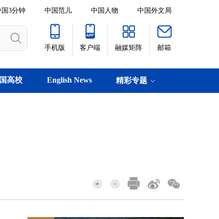
中国3分钟
中国范儿
中国人物
中国外文局
手机版
客户端
融媒矩阵
邮箱
国高校
English News
精彩专题