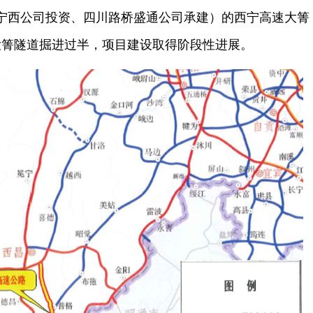
团宁西公司投资、四川路桥盛通公司承建）的西宁高速大箐
着大箐隧道掘进过半，项目建设取得阶段性进展。