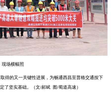
现场横幅照
设取得的又一关键性进展，为畅通西昌至普格交通按下
定了坚实基础。（文/郝斌 图/蜀道高速）