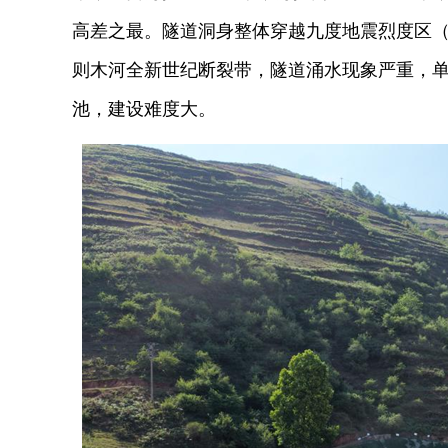
高差之最。隧道洞身整体穿越九度地震烈度区
则木河全新世纪断裂带，隧道涌水现象严重，单日
池，建设难度大。