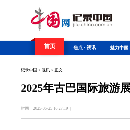
首页
焦点
视讯
魅力中国
·
记录中国
>
视讯
> 正文
​2025年古巴国际旅
时间：2025-06-25 16:27:19
|