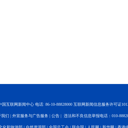
国互联网新闻中心 电话: 86-10-88828000 互联网新闻信息服务许可证10120
于我们
|
外宣服务与广告服务
|
公告
| 违法和不良信息举报电话：010-88828
文化和旅游部
|
自然资源部
|
全国总工会
|
联合国
|
人民网
|
新华网
|
香港