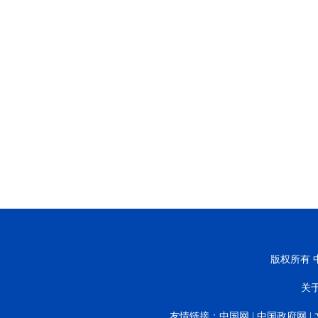
版权所有 中
关
友情链接：
中国网
|
中国政府网
|