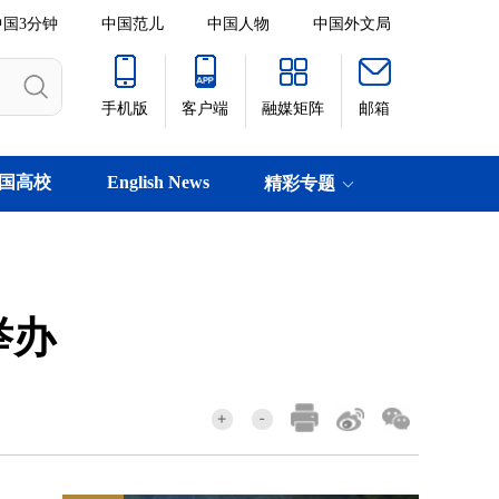
中国3分钟
中国范儿
中国人物
中国外文局
手机版
客户端
融媒矩阵
邮箱
国高校
English News
精彩专题
举办