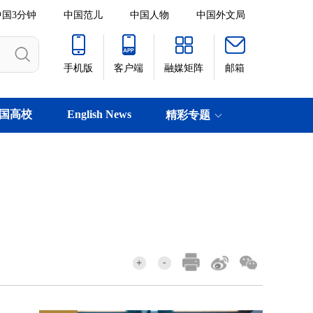
中国3分钟
中国范儿
中国人物
中国外文局
手机版
客户端
融媒矩阵
邮箱
国高校
English News
精彩专题