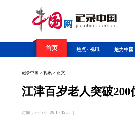
首页
焦点
视讯
魅力中国
·
记录中国
>
视讯
> 正文
江津百岁老人突破200
时间：2025-08-29 10:35:33
|