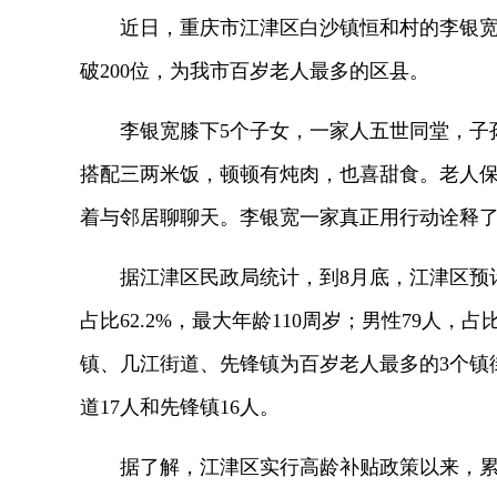
近日，重庆市江津区白沙镇恒和村的李银
破200位，为我市百岁老人最多的区县。
李银宽膝下5个子女，一家人五世同堂，子
搭配三两米饭，顿顿有炖肉，也喜甜食。老人
着与邻居聊聊天。李银宽一家真正用行动诠释了
据江津区民政局统计，到8月底，江津区预计
占比62.2%，最大年龄110周岁；男性79人，占
镇、几江街道、先锋镇为百岁老人最多的3个镇
道17人和先锋镇16人。
据了解，江津区实行高龄补贴政策以来，累