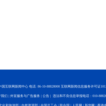
国互联网新闻中心 电话: 86-10-88828000 互联网新闻信息服务许可证10120
于我们
|
外宣服务与广告服务
|
公告
| 违法和不良信息举报电话：010-88828
文化和旅游部
|
自然资源部
|
全国总工会
|
联合国
|
人民网
|
新华网
|
香港