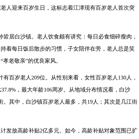
宽老人迎来百岁生日，这标志着江津现有百岁老人首次突
孙皆居白沙镇。老人饮食颇有讲究：每日必食细碎瘦肉，
保持着每日饭后散步的习惯，子女陪伴在旁，老人总是笑
“孝老敬亲”的优良家风。
有百岁老人209位。从性别来看，女性百岁老人130人，
比37.8%，最大年龄106周岁。从地域分布情况看，白沙
街。其中，白沙镇百岁老人最多，共19人；其次是几江街
计发放高龄补贴2亿多元。如今，高龄补贴对象范围已扩