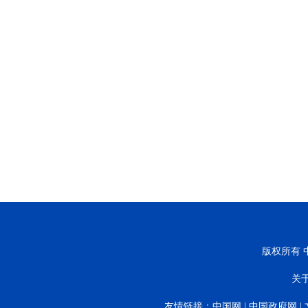
版权所有 中
关
友情链接：
中国网
|
中国政府网
|