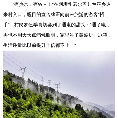
“有热水，有WiFi！”在阿坝州若尔盖县包座乡达
来村入口，醒目的宣传牌正向前来旅游的游客“招
手”。村民罗伍学真切尝到了通电的甜头：“通了电，
再也不用天天点蜡烛照明，家里添了微波炉、冰箱，
生活质量比以前提升十倍都不止！”