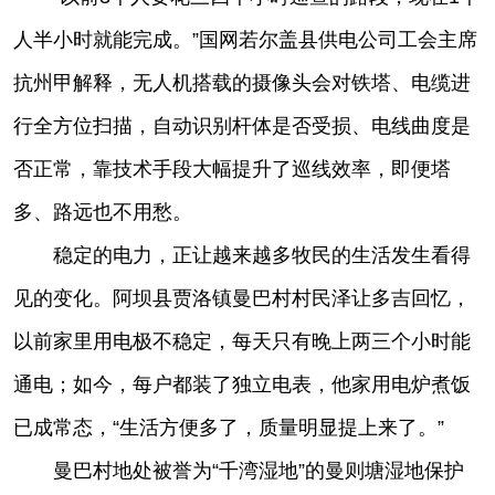
人半小时就能完成。”国网若尔盖县供电公司工会主席
抗州甲解释，无人机搭载的摄像头会对铁塔、电缆进
行全方位扫描，自动识别杆体是否受损、电线曲度是
否正常，靠技术手段大幅提升了巡线效率，即便塔
多、路远也不用愁。
稳定的电力，正让越来越多牧民的生活发生看得
见的变化。阿坝县贾洛镇曼巴村村民泽让多吉回忆，
以前家里用电极不稳定，每天只有晚上两三个小时能
通电；如今，每户都装了独立电表，他家用电炉煮饭
已成常态，“生活方便多了，质量明显提上来了。”
曼巴村地处被誉为“千湾湿地”的曼则塘湿地保护