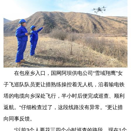
在包座乡入口，国网阿坝供电公司“雪域翔鹰”女
子飞巡队队员更让措熟练操控着无人机，沿着输电铁
塔的电缆向乡深处飞行，半小时后便完成巡查、顺利
返航。“仔细检查过了，这段线路没有异常。”更让措
向同事反馈。
“以前3个人要花三四个小时巡查的路段，现在1个