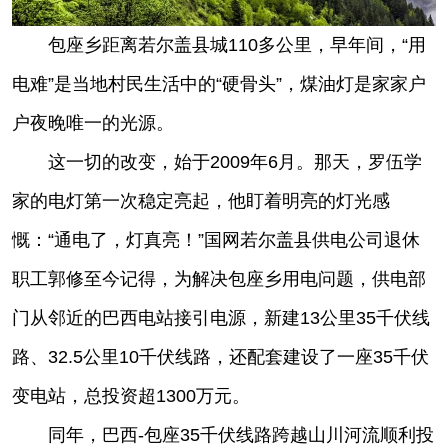
包座乡距离若尔盖县城110多公里，早年间，“用
电难”是当地村民生活中的“硬骨头”，煤油灯是家家户
户夜晚唯一的光源。
这一切的改变，始于2009年6月。那天，罗伍学
家的电灯第一次稳定亮起，他盯着明亮的灯光感
慨：“通电了，灯真亮！”国网若尔盖县供电公司退休
职工郭修至今记得，为解决包座乡用电问题，供电部
门从邻近的巴西电站接引电源，新建13公里35千伏线
路、32.5公里10千伏线路，还配套建设了一座35千伏
变电站，总投资超1300万元。
同年，巴西-包座35千伏线路跨越山川河流顺利投