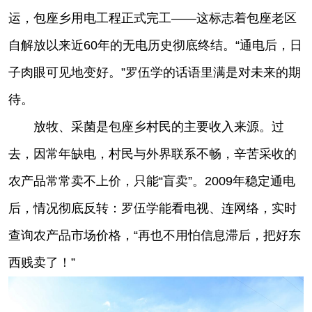
运，包座乡用电工程正式完工——这标志着包座老区
自解放以来近60年的无电历史彻底终结。“通电后，日
子肉眼可见地变好。”罗伍学的话语里满是对未来的期
待。
放牧、采菌是包座乡村民的主要收入来源。过
去，因常年缺电，村民与外界联系不畅，辛苦采收的
农产品常常卖不上价，只能“盲卖”。2009年稳定通电
后，情况彻底反转：罗伍学能看电视、连网络，实时
查询农产品市场价格，“再也不用怕信息滞后，把好东
西贱卖了！”