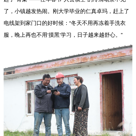
了，小镇越发热闹。刚大学毕业的仁真卓玛，赶上了
电线架到家门口的好时候：“冬天不用再冻着手洗衣
服，晚上再也不用‘摸黑’学习，日子越来越舒心。”